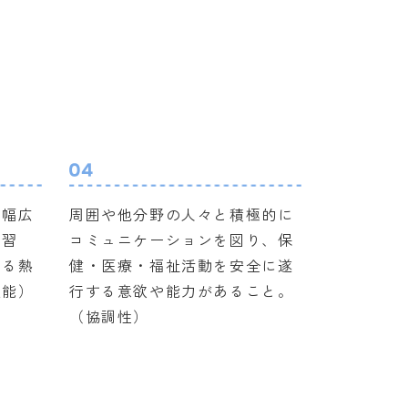
る幅広
周囲や他分野の人々と積極的に
学習
コミュニケーションを図り、保
ける熱
健・医療・福祉活動を安全に遂
技能）
行する意欲や能力があること。
（協調性）