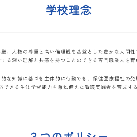
学校理念
尊厳、人権の尊重と高い倫理観を基盤とした豊かな人間性
対する深い理解と共感を持つことのできる専門職業人を育
学的な知識に基づき主体的に行動でき、保健医療福祉の発
応できる生涯学習能力を兼ね備えた看護実践者を育成す
３つのポリシー