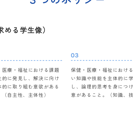
求める学生像）
・医療・福祉における課題
保健・医療・福祉におけ
主的に発見し、解決に向け
い知識や技能を主体的に
体的に取り組む意欲がある
し、論理的思考を身につ
。（自主性、主体性）
意があること。（知識、