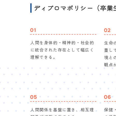
ディプロマポリシー（卒業
人間を身体的・精神的・社会的
生命
に統合された存在として幅広く
重し
理解できる。
境と
観点
人間関係を基盤に置き、相互理
保健