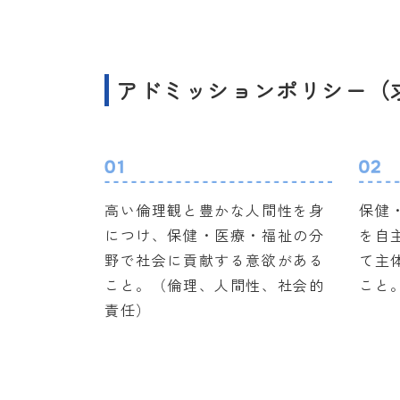
アドミッションポリシー（
高い倫理観と豊かな人間性を身
保健
につけ、保健・医療・福祉の分
を自
野で社会に貢献する意欲がある
て主
こと。（倫理、人間性、社会的
こと
責任）